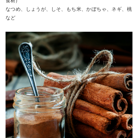
食材)
なつめ、しょうが、しそ、もち米、かぼちゃ、ネギ、桃
など