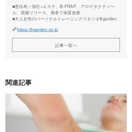
■恵比寿／加圧×エステ、B-FRAP、アロマタクティー
ル、筋膜リリース、推拿で体質改善
■大人女性のパーソナルトレーニングスタジオBgarden
https://bgarden.co.jp
記事一覧へ
関連記事