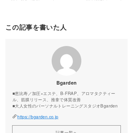
この記事を書いた人
Bgarden
■恵比寿／加圧×エステ、B-FRAP、アロマタクティー
ル、筋膜リリース、推拿で体質改善
■大人女性のパーソナルトレーニングスタジオBgarden
https://bgarden.co.jp
記事一覧へ