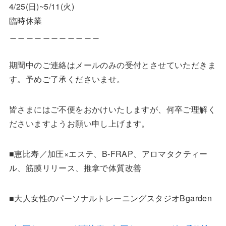
4/25(日)~5/11(火)
臨時休業
＿＿＿＿＿＿＿＿＿＿＿
期間中のご連絡はメールのみの受付とさせていただきま
す。予めご了承くださいませ。
皆さまにはご不便をおかけいたしますが、何卒ご理解く
ださいますようお願い申し上げます。
■恵比寿／加圧×エステ、B-FRAP、アロマタクティー
ル、筋膜リリース、推拿で体質改善
■大人女性のパーソナルトレーニングスタジオBgarden