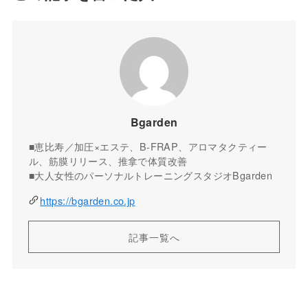
Bgarden
■恵比寿／加圧×エステ、B-FRAP、アロマタクティー
ル、筋膜リリース、推拿で体質改善
■大人女性のパーソナルトレーニングスタジオBgarden
https://bgarden.co.jp
記事一覧へ