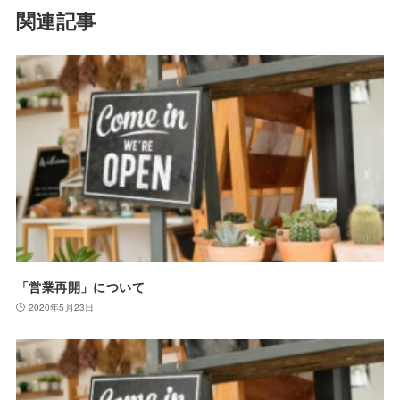
関連記事
「営業再開」について
2020年5月23日