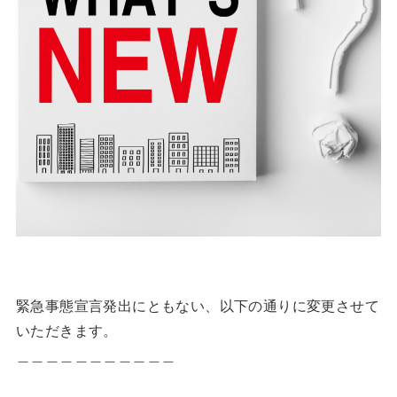
緊急事態宣言発出にともない、以下の通りに変更させて
いただきます。
＿＿＿＿＿＿＿＿＿＿＿