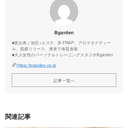
Bgarden
■恵比寿／加圧×エステ、B-FRAP、アロマタクティー
ル、筋膜リリース、推拿で体質改善
■大人女性のパーソナルトレーニングスタジオBgarden
https://bgarden.co.jp
記事一覧へ
関連記事