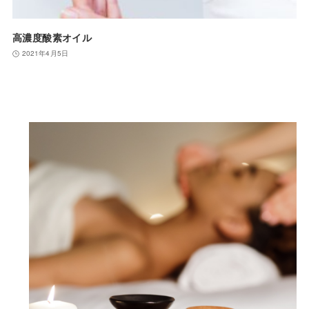
高濃度酸素オイル
2021年4月5日