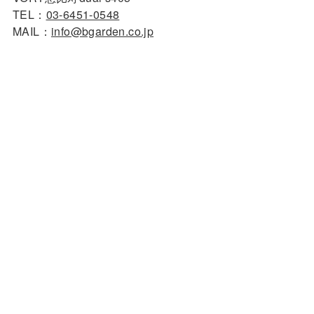
TEL：
03-6451-0548
MAIL：
info@bgarden.co.jp