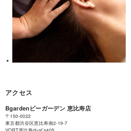
アクセス
Bgardenビーガーデン 恵比寿店
〒150-0022
東京都渋谷区恵比寿南2-19-7
VORT恵比寿dual’s405