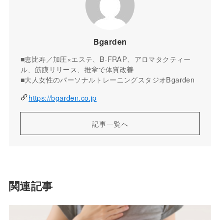
Bgarden
■恵比寿／加圧×エステ、B-FRAP、アロマタクティー
ル、筋膜リリース、推拿で体質改善
■大人女性のパーソナルトレーニングスタジオBgarden
https://bgarden.co.jp
記事一覧へ
関連記事