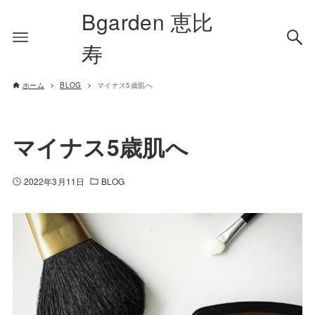
Bgarden 恵比
寿
ホーム
BLOG
マイナス5歳肌へ
マイナス5歳肌へ
2022年3月11日
BLOG