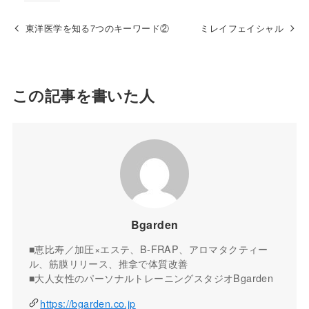
東洋医学を知る7つのキーワード②
ミレイフェイシャル
この記事を書いた人
Bgarden
■恵比寿／加圧×エステ、B-FRAP、アロマタクティー
ル、筋膜リリース、推拿で体質改善
■大人女性のパーソナルトレーニングスタジオBgarden
https://bgarden.co.jp