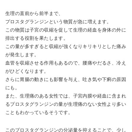
生理の直前から前半まで、
プロスタグランジンという物質が急に増えます。
この物質は子宮の収縮を促して生理の経血を身体の外に
排出する役割を果たします。
この量が多すぎると収縮が強くなりキリキリとした痛み
が発生します。
血管を収縮させる作用もあるので、腰痛やだるさ、冷え
がひどくなります。
さらに胃腸の動きにも影響を与え、吐き気や下痢の原因
にも。
また、生理痛のある女性では、子宮内膜や経血に含まれ
るプロスタグランジンの量が生理痛のない女性より多い
こともわかっているそうです。
このプロスタグランジンの分泌量を抑えることで、少し