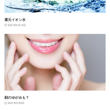
還元イオン水
2021年6月13日
顔のゆがみも？
2021年5月9日