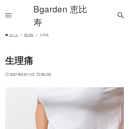
Bgarden 恵比
寿
ホーム
BLOG
生理痛
生理痛
2021年6月11日
BLOG