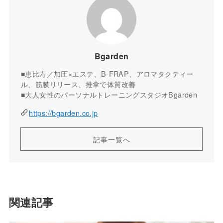
Bgarden
■恵比寿／加圧×エステ、B-FRAP、アロマタクティー
ル、筋膜リリース、推拿で体質改善
■大人女性のパーソナルトレーニングスタジオBgarden
https://bgarden.co.jp
記事一覧へ
関連記事