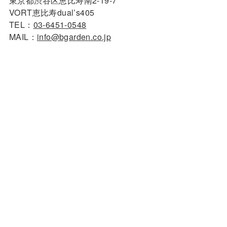
東京都渋谷区恵比寿南2-19-7
VORT恵比寿dual’s405
TEL：
03-6451-0548
MAIL：
info@bgarden.co.jp