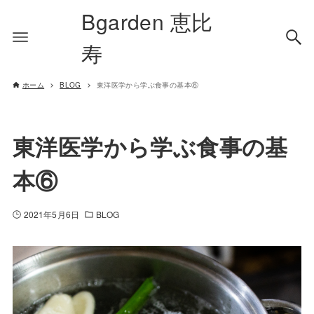
Bgarden 恵比
寿
ホーム
BLOG
東洋医学から学ぶ食事の基本⑥
東洋医学から学ぶ食事の基
本⑥
2021年5月6日
BLOG