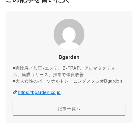
Bgarden
■恵比寿／加圧×エステ、B-FRAP、アロマタクティー
ル、筋膜リリース、推拿で体質改善
■大人女性のパーソナルトレーニングスタジオBgarden
https://bgarden.co.jp
記事一覧へ