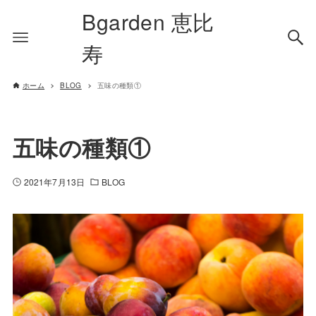
Bgarden 恵比
寿
ホーム
BLOG
五味の種類①
五味の種類①
2021年7月13日
BLOG