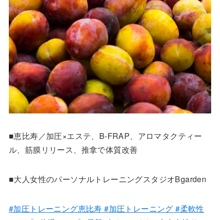
■恵比寿／加圧×エステ、B-FRAP、アロマタクティー
ル、筋膜リリース、推拿で体質改善
■大人女性のパーソナルトレーニングスタジオBgarden
#加圧トレーニング恵比寿
#加圧トレーニング
#柔軟性