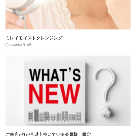
ミレイモイストクレンジング
2022年3月19日
ご来店が1が月以上空いている会員様 限定