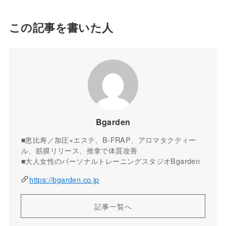
この記事を書いた人
Bgarden
■恵比寿／加圧×エステ、B-FRAP、アロマタクティー
ル、筋膜リリース、推拿で体質改善
■大人女性のパーソナルトレーニングスタジオBgarden
https://bgarden.co.jp
記事一覧へ