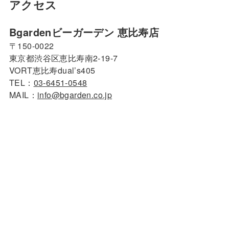
アクセス
Bgardenビーガーデン 恵比寿店
〒150-0022
東京都渋谷区恵比寿南2-19-7
VORT恵比寿dual’s405
TEL：
03-6451-0548
MAIL：
info@bgarden.co.jp