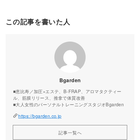
この記事を書いた人
Bgarden
■恵比寿／加圧×エステ、B-FRAP、アロマタクティー
ル、筋膜リリース、推拿で体質改善
■大人女性のパーソナルトレーニングスタジオBgarden
https://bgarden.co.jp
記事一覧へ