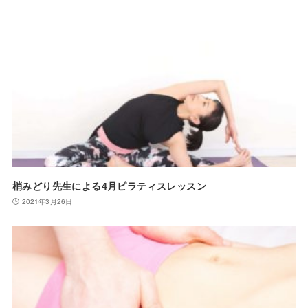
梢みどり先生による4月ピラティスレッスン
2021年3月26日