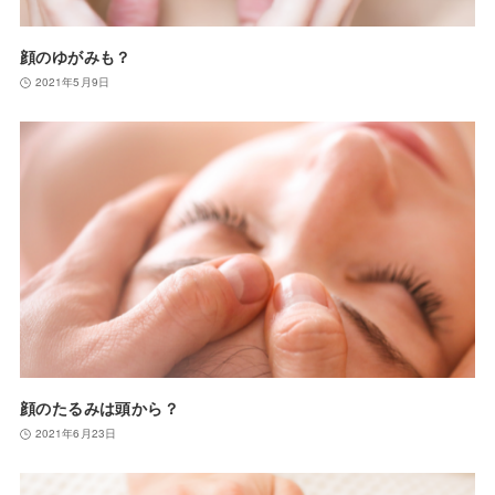
顔のゆがみも？
2021年5月9日
顔のたるみは頭から？
2021年6月23日