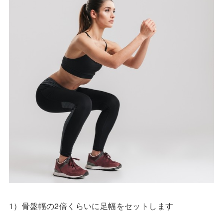
1）骨盤幅の2倍くらいに足幅をセットします