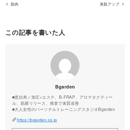
筋肉
美肌アップ
この記事を書いた人
Bgarden
■恵比寿／加圧×エステ、B-FRAP、アロマタクティー
ル、筋膜リリース、推拿で体質改善
■大人女性のパーソナルトレーニングスタジオBgarden
https://bgarden.co.jp