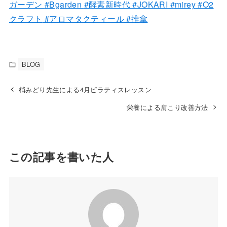
ガーデン
#Bgarden
#酵素新時代
#JOKARI
#mirey
#O2
クラフト
#アロマタクティール
#推拿
BLOG
梢みどり先生による4月ピラティスレッスン
栄養による肩こり改善方法
この記事を書いた人