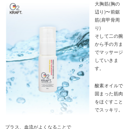
大胸筋(胸の
辺り)〜前鋸
筋(肩甲骨周
り)
そして二の腕
から手の方ま
でマッサージ
していきま
す。
酸素オイルで
固まった筋肉
をほぐすこと
でスッキリ。
プラス、血流がよくなることで