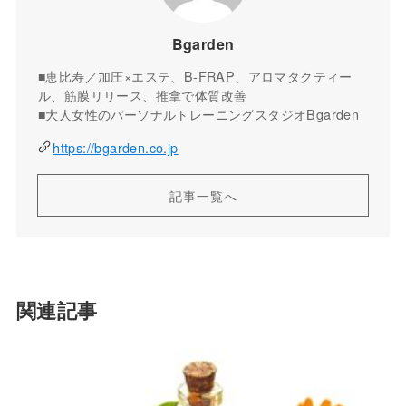
Bgarden
■恵比寿／加圧×エステ、B-FRAP、アロマタクティー
ル、筋膜リリース、推拿で体質改善
■大人女性のパーソナルトレーニングスタジオBgarden
https://bgarden.co.jp
記事一覧へ
関連記事